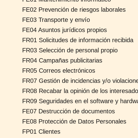
FE02 Prevención de riesgos laborales
FE03 Transporte y envío
FE04 Asuntos jurídicos propios
FR01 Solicitudes de información recibida
FR03 Selección de personal propio
FR04 Campañas publicitarias
FR05 Correos electrónicos
FR07 Gestión de incidencias y/o violacion
FR08 Recabar la opinión de los interesad
FR09 Seguridades en el software y hardw
FE07 Destrucción de documentos
FE08 Protección de Datos Personales
FP01 Clientes