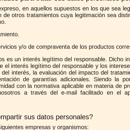
xpreso, en aquellos supuestos en los que sea lega
de otros tratamientos cuya legitimación sea distint
mo.
amiento.
ervicios y/o de compraventa de los productos corre
os es un interés legítimo del responsable. Dicho in
e el interés legítimo del responsable y los interes
el interés, la evaluación del impacto del tratamie
tación de garantías adicionales. Siendo la pon
midad con la normativa aplicable en materia de pr
sotros a través del e-mail facilitado en el a
mpartir sus datos personales?
siguientes empresas y organismos: