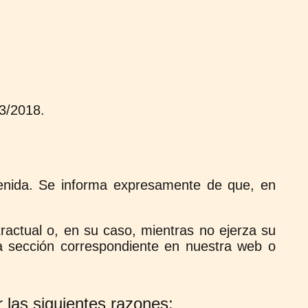
 3/2018.
btenida. Se informa expresamente de que, en
ractual o, en su caso, mientras no ejerza su
 la sección correspondiente en nuestra web o
 las siguientes razones: