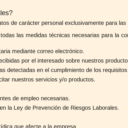
les?
tos de carácter personal exclusivamente para las f
odas las medidas técnicas necesarias para la cor
taria mediante correo electrónico.
ecibidas por el interesado sobre nuestros productos
nas detectadas en el cumplimiento de los requisito
citar nuestros servicios y/o productos.
antes de empleo necesarias.
s en la Ley de Prevención de Riesgos Laborales.
rídica que afecte a la empresa.