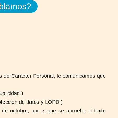
blamos?
os de Carácter Personal, le comunicamos que
blicidad.)
otección de datos y LOPD.)
 de octubre, por el que se aprueba el texto