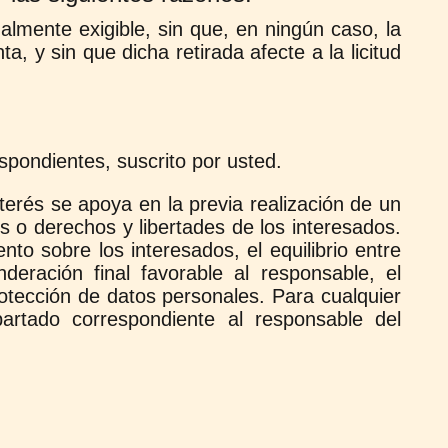
lmente exigible, sin que, en ningún caso, la
a, y sin que dicha retirada afecte a la licitud
spondientes, suscrito por usted.
terés se apoya en la previa realización de un
es o derechos y libertades de los interesados.
nto sobre los interesados, el equilibrio entre
deración final favorable al responsable, el
otección de datos personales. Para cualquier
partado correspondiente al responsable del