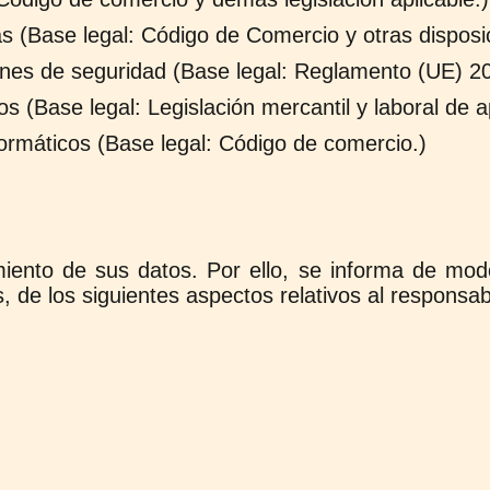
as (Base legal: Código de Comercio y otras disposi
iones de seguridad (Base legal: Reglamento (UE) 
s (Base legal: Legislación mercantil y laboral de ap
ormáticos (Base legal: Código de comercio.)
iento de sus datos. Por ello, se informa de modo
de los siguientes aspectos relativos al responsabl