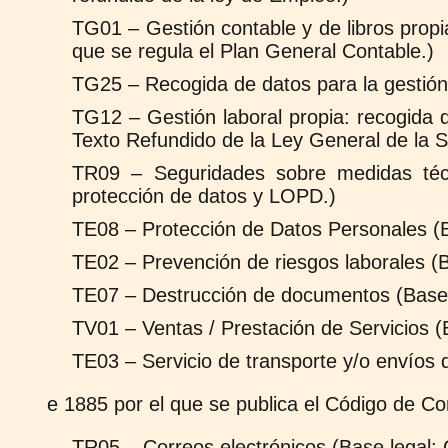
TG01 – Gestión contable y de libros propi
que se regula el Plan General Contable.)
TG25 – Recogida de datos para la gestión f
TG12 – Gestión laboral propia: recogida d
Texto Refundido de la Ley General de la S
TR09 – Seguridades sobre medidas técn
protección de datos y LOPD.)
TE08 – Protección de Datos Personales (
TE02 – Prevención de riesgos laborales (
TE07 – Destrucción de documentos (Base
TV01 – Ventas / Prestación de Servicios (B
TE03 – Servicio de transporte y/o envíos 
e 1885 por el que se publica el Código de Co
TR05 – Correos electrónicos (Base legal: 