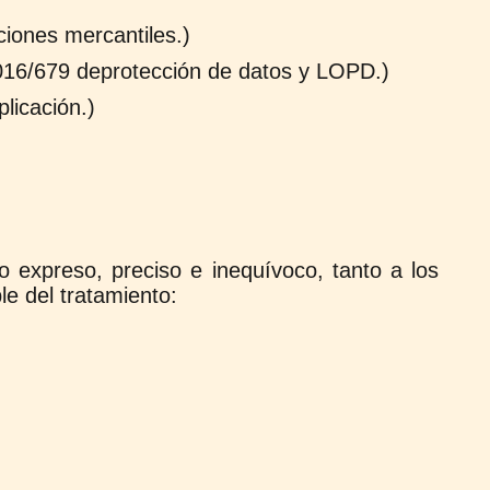
ciones mercantiles.)
2016/679 deprotección de datos y LOPD.)
licación.)
 expreso, preciso e inequívoco, tanto a los
e del tratamiento: