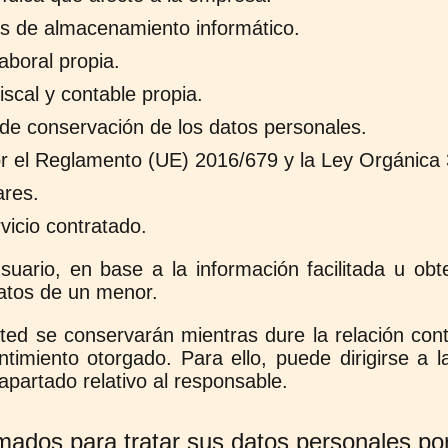
as de almacenamiento informático.
aboral propia.
iscal y contable propia.
o de conservación de los datos personales.
or el Reglamento (UE) 2016/679 y la Ley Orgánica
ares.
vicio contratado.
usuario, en base a la información facilitada u o
datos de un menor.
ed se conservarán mientras dure la relación cont
ntimiento otorgado. Para ello, puede dirigirse a
 apartado relativo al responsable.
ados para tratar sus datos personales por