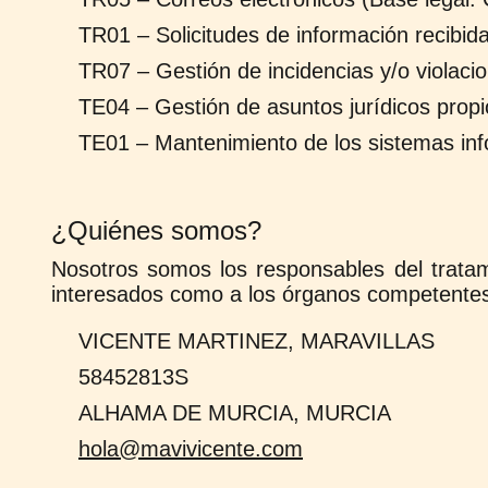
TR01 – Solicitudes de información recibid
TR07 – Gestión de incidencias y/o violac
TE04 – Gestión de asuntos jurídicos propio
TE01 – Mantenimiento de los sistemas inf
¿Quiénes somos?
Nosotros somos los responsables del tratam
interesados como a los órganos competentes, 
VICENTE MARTINEZ, MARAVILLAS
58452813S
ALHAMA DE MURCIA, MURCIA
hola@mavivicente.com