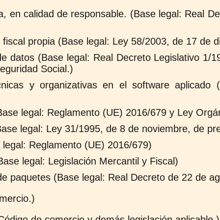
a, en calidad de responsable. (Base legal: Real D
iscal propia (Base legal: Ley 58/2003, de 17 de di
e datos (Base legal: Real Decreto Legislativo 1/1
eguridad Social.)
icas y organizativas en el software aplicado 
Base legal: Reglamento (UE) 2016/679 y Ley Orgán
Base legal: Ley 31/1995, de 8 de noviembre, de pr
 legal: Reglamento (UE) 2016/679)
ase legal: Legislación Mercantil y Fiscal)
de paquetes (Base legal: Real Decreto de 22 de a
mercio.)
Código de comercio y demás legislación aplicable.)