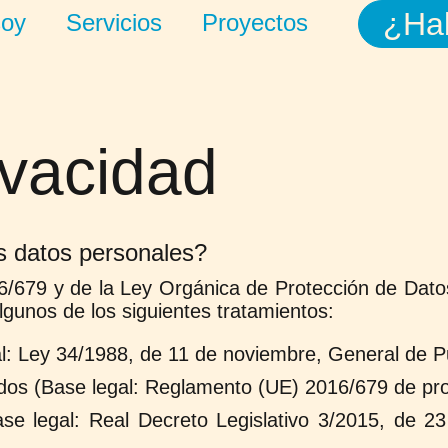
¿Ha
soy
Servicios
Proyectos
ivacidad
s datos personales?
/679 y de la Ley Orgánica de Protección de Dat
gunos de los siguientes tratamientos:
l: Ley 34/1988, de 11 de noviembre, General de Pu
ados (Base legal: Reglamento (UE) 2016/679 de pr
se legal: Real Decreto Legislativo 3/2015, de 23