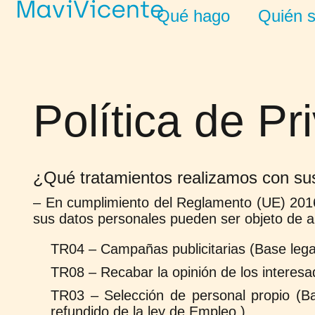
Qué hago
Quién 
Política de Pr
¿Qué tratamientos realizamos con su
– En cumplimiento del Reglamento (UE) 2016
sus datos personales pueden ser objeto de al
TR04 – Campañas publicitarias (Base lega
TR08 – Recabar la opinión de los interes
TR03 – Selección de personal propio (Ba
refundido de la ley de Empleo.)